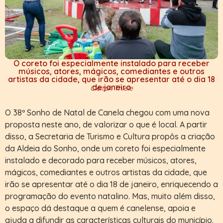
O coreto foi especialmente instalado para receber
músicos, atores, mágicos, comediantes e outros
artistas da cidade, que irão se apresentar até o dia 18
de janeiro
Cleiton Thiele
O 38º Sonho de Natal de Canela chegou com uma nova
proposta neste ano, de valorizar o que é local. A partir
disso, a Secretaria de Turismo e Cultura propôs a criação
da Aldeia do Sonho, onde um coreto foi especialmente
instalado e decorado para receber músicos, atores,
mágicos, comediantes e outros artistas da cidade, que
irão se apresentar até o dia 18 de janeiro, enriquecendo a
programação do evento natalino. Mas, muito além disso,
o espaço dá destaque a quem é canelense, apoia e
ajuda a difundir as características culturais do município.