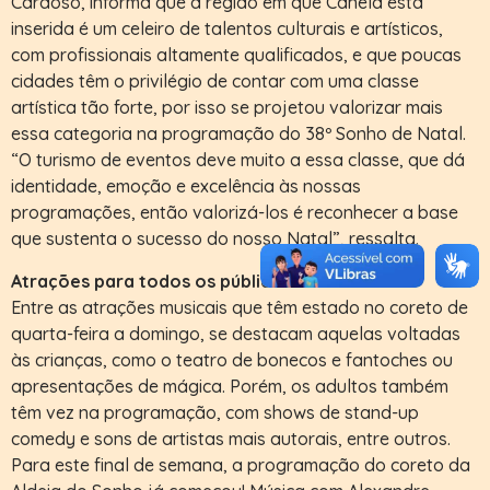
Cardoso, informa que a região em que Canela está
inserida é um celeiro de talentos culturais e artísticos,
com profissionais altamente qualificados, e que poucas
cidades têm o privilégio de contar com uma classe
artística tão forte, por isso se projetou valorizar mais
essa categoria na programação do 38º Sonho de Natal.
“O turismo de eventos deve muito a essa classe, que dá
identidade, emoção e excelência às nossas
programações, então valorizá-los é reconhecer a base
que sustenta o sucesso do nosso Natal”, ressalta.
Atrações para todos os públicos
Entre as atrações musicais que têm estado no coreto de
quarta-feira a domingo, se destacam aquelas voltadas
às crianças, como o teatro de bonecos e fantoches ou
apresentações de mágica. Porém, os adultos também
têm vez na programação, com shows de stand-up
comedy e sons de artistas mais autorais, entre outros.
Para este final de semana, a programação do coreto da