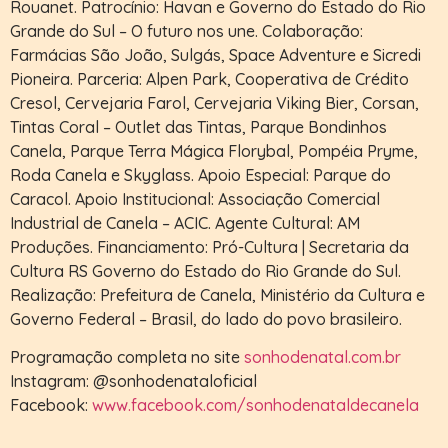
Rouanet. Patrocínio: Havan e Governo do Estado do Rio
Grande do Sul – O futuro nos une. Colaboração:
Farmácias São João, Sulgás, Space Adventure e Sicredi
Pioneira. Parceria: Alpen Park, Cooperativa de Crédito
Cresol, Cervejaria Farol, Cervejaria Viking Bier, Corsan,
Tintas Coral – Outlet das Tintas, Parque Bondinhos
Canela, Parque Terra Mágica Florybal, Pompéia Pryme,
Roda Canela e Skyglass. Apoio Especial: Parque do
Caracol. Apoio Institucional: Associação Comercial
Industrial de Canela – ACIC. Agente Cultural: AM
Produções. Financiamento: Pró-Cultura | Secretaria da
Cultura RS Governo do Estado do Rio Grande do Sul.
Realização: Prefeitura de Canela, Ministério da Cultura e
Governo Federal – Brasil, do lado do povo brasileiro.
Programação completa no site
sonhodenatal.com.br
Instagram: @sonhodenataloficial
Facebook:
www.facebook.com/sonhodenataldecanela