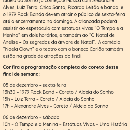
Aldeia do Sonho já começou! Música com Alexandre
Alves, Luiz Terra, Chico Santo, Ricardo Leitão e banda, e
o 1979 Rock Banda devem atrair o público de sexta-feira
até o encerramento no domingo. A criançada poderá
assistir ao espetáculo com estátuas vivas “O Tempo e a
Menina” em dois horários, e também ao “O Natal de
Anelise – Os segredos da árvore de Natal”. A comédia
“Noela Clown” e o teatro com o boneco Carlão também
estão na grade de atrações do findi.
Confira a programação completa do coreto deste
final de semana:
05 de dezembro – sexta-feira
13h30 – 1979 Rock Band – Coreto / Aldeia do Sonho
15h – Luiz Terra – Coreto / Aldeia do Sonho
17h – Alexandre Alves – Coreto / Aldeia do Sonho
06 de dezembro – sábado
10h – O Tempo e a Menina – Estátuas Vivas – Uma História